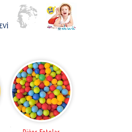
EVİ
Diğer Fotolar