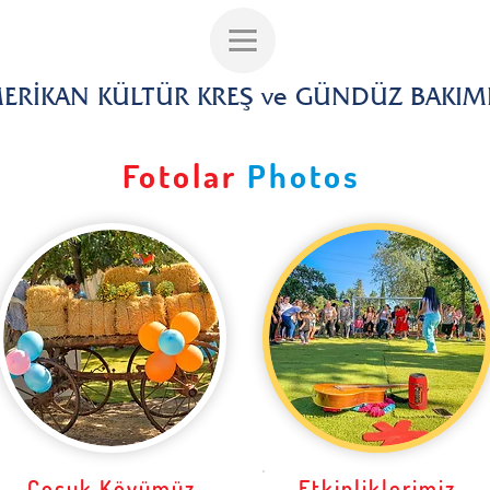
ERİKAN KÜLTÜR KREŞ ve GÜNDÜZ BAKIM
Fotolar
Photos
Çocuk Köyümüz
Etkinliklerimiz