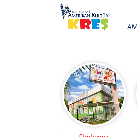
AM
Okulumuz