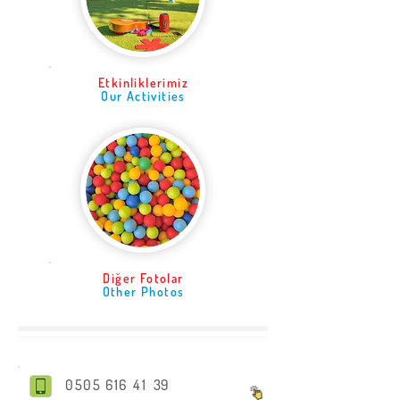
Etkinliklerimiz
Our Activities
Diğer Fotolar
Other Photos
0505 616
4 1
39